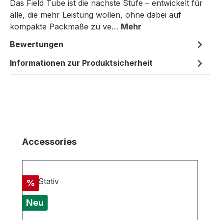
Das Field Tube ist die nächste Stufe – entwickelt für
alle, die mehr Leistung wollen, ohne dabei auf
kompakte Packmaße zu ve…
Mehr
Bewertungen
Informationen zur Produktsicherheit
Produktgalerie überspringen
Accessories
Rabatt
%
Neu