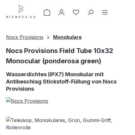
Zum Hauptinhalt springen
Nocs Provisions
Monokulare
Nocs Provisions Field Tube 10x32
Monocular (ponderosa green)
Wasserdichtes (IPX7) Monokular mit
Antibeschlag Stickstoff-Füllung von Nocs
Provisions
Bildergalerie überspringen