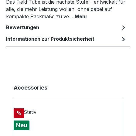
Das Field Tube ist die nächste Stufe – entwickelt für
alle, die mehr Leistung wollen, ohne dabei auf
kompakte Packmaße zu ve…
Mehr
Bewertungen
Informationen zur Produktsicherheit
Produktgalerie überspringen
Accessories
Rabatt
%
Neu