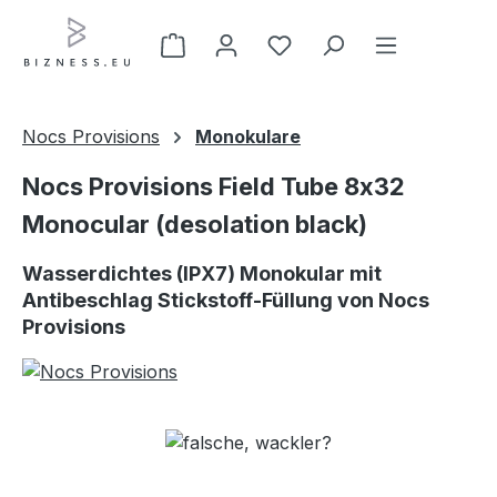
Zum Hauptinhalt springen
Nocs Provisions
Monokulare
Nocs Provisions Field Tube 8x32
Monocular (desolation black)
Wasserdichtes (IPX7) Monokular mit
Antibeschlag Stickstoff-Füllung von Nocs
Provisions
Bildergalerie überspringen